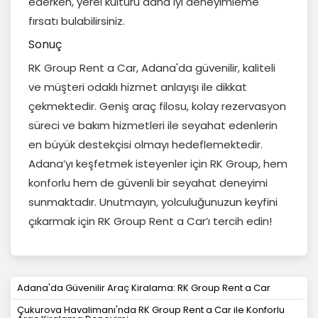
ederken, yerel kültürü daha iyi deneyimleme
fırsatı bulabilirsiniz.
Sonuç
RK Group Rent a Car, Adana'da güvenilir, kaliteli
ve müşteri odaklı hizmet anlayışı ile dikkat
çekmektedir. Geniş araç filosu, kolay rezervasyon
süreci ve bakım hizmetleri ile seyahat edenlerin
en büyük destekçisi olmayı hedeflemektedir.
Adana’yı keşfetmek isteyenler için RK Group, hem
konforlu hem de güvenli bir seyahat deneyimi
sunmaktadır. Unutmayın, yolculuğunuzun keyfini
çıkarmak için RK Group Rent a Car’ı tercih edin!
Adana'da Güvenilir Araç Kiralama: RK Group Rent a Car
Çukurova Havalimanı'nda RK Group Rent a Car ile Konforlu