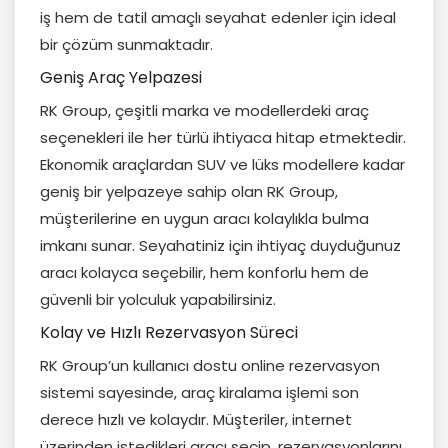
iş hem de tatil amaçlı seyahat edenler için ideal
bir çözüm sunmaktadır.
Geniş Araç Yelpazesi
RK Group, çeşitli marka ve modellerdeki araç
seçenekleri ile her türlü ihtiyaca hitap etmektedir.
Ekonomik araçlardan SUV ve lüks modellere kadar
geniş bir yelpazeye sahip olan RK Group,
müşterilerine en uygun aracı kolaylıkla bulma
imkanı sunar. Seyahatiniz için ihtiyaç duyduğunuz
aracı kolayca seçebilir, hem konforlu hem de
güvenli bir yolculuk yapabilirsiniz.
Kolay ve Hızlı Rezervasyon Süreci
RK Group’un kullanıcı dostu online rezervasyon
sistemi sayesinde, araç kiralama işlemi son
derece hızlı ve kolaydır. Müşteriler, internet
üzerinden istedikleri aracı seçip, rezervasyonlarını