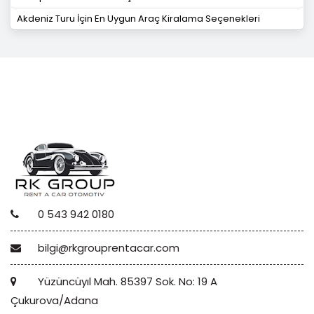
Akdeniz Turu İçin En Uygun Araç Kiralama Seçenekleri
0 543 942 0180
bilgi@rkgrouprentacar.com
Yüzüncüyıl Mah. 85397 Sok. No: 19 A
Çukurova/Adana