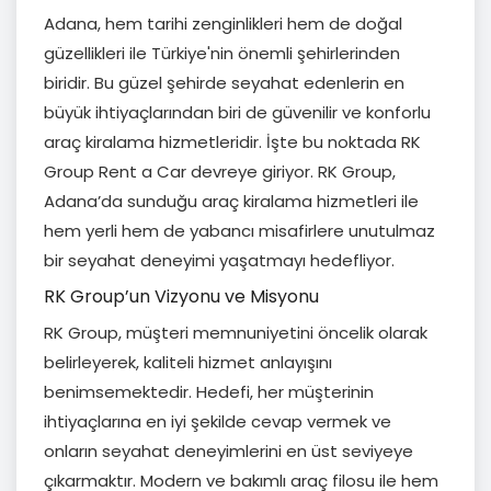
Adana, hem tarihi zenginlikleri hem de doğal
güzellikleri ile Türkiye'nin önemli şehirlerinden
biridir. Bu güzel şehirde seyahat edenlerin en
büyük ihtiyaçlarından biri de güvenilir ve konforlu
araç kiralama hizmetleridir. İşte bu noktada RK
Group Rent a Car devreye giriyor. RK Group,
Adana’da sunduğu araç kiralama hizmetleri ile
hem yerli hem de yabancı misafirlere unutulmaz
bir seyahat deneyimi yaşatmayı hedefliyor.
RK Group’un Vizyonu ve Misyonu
RK Group, müşteri memnuniyetini öncelik olarak
belirleyerek, kaliteli hizmet anlayışını
benimsemektedir. Hedefi, her müşterinin
ihtiyaçlarına en iyi şekilde cevap vermek ve
onların seyahat deneyimlerini en üst seviyeye
çıkarmaktır. Modern ve bakımlı araç filosu ile hem