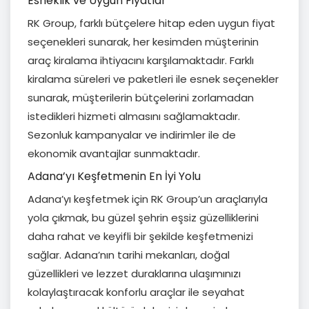
Esneklik ve Uygun Fiyatlar
RK Group, farklı bütçelere hitap eden uygun fiyat
seçenekleri sunarak, her kesimden müşterinin
araç kiralama ihtiyacını karşılamaktadır. Farklı
kiralama süreleri ve paketleri ile esnek seçenekler
sunarak, müşterilerin bütçelerini zorlamadan
istedikleri hizmeti almasını sağlamaktadır.
Sezonluk kampanyalar ve indirimler ile de
ekonomik avantajlar sunmaktadır.
Adana’yı Keşfetmenin En İyi Yolu
Adana’yı keşfetmek için RK Group’un araçlarıyla
yola çıkmak, bu güzel şehrin eşsiz güzelliklerini
daha rahat ve keyifli bir şekilde keşfetmenizi
sağlar. Adana’nın tarihi mekanları, doğal
güzellikleri ve lezzet duraklarına ulaşımınızı
kolaylaştıracak konforlu araçlar ile seyahat