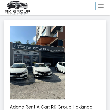
Togg
navi
Adana Rent A Car
: RK Group Hakkında