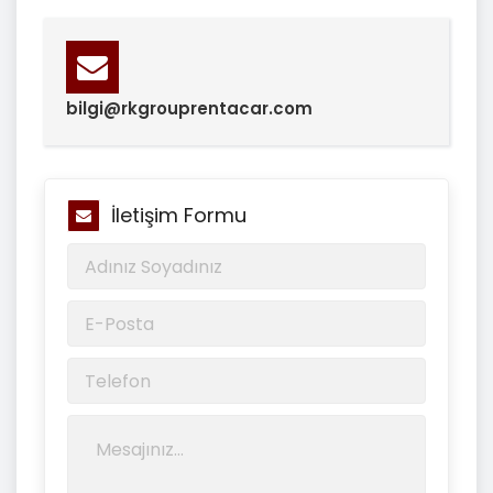
bilgi@rkgrouprentacar.com
İletişim Formu