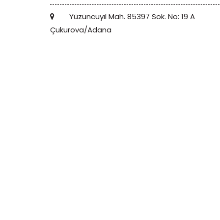
Yüzüncüyıl Mah. 85397 Sok. No: 19 A
Çukurova/Adana