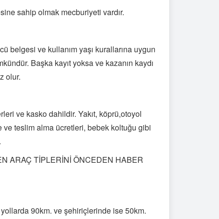
sine sahip olmak mecburiyeti vardır.
ücü belgesi ve kullanım yaşı kurallarına uygun
mümkündür. Başka kayıt yoksa ve kazanın kaydı
z olur.
rleri ve kasko dahildir. Yakıt, köprü,otoyol
tme ve teslim alma ücretleri, bebek koltuğu gibi
.
LEN ARAÇ TİPLERİNİ ÖNCEDEN HABER
ı yollarda 90km. ve şehiriçlerinde ise 50km.