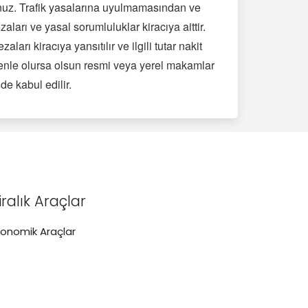
nuz. Trafik yasalarına uyulmamasından ve
ları ve yasal sorumluluklar kiracıya aittir.
ları kiracıya yansıtılır ve ilgili tutar nakit
nedenle olursa olsun resmi veya yerel makamlar
e kabul edilir.
iralık Araçlar
konomik Araçlar