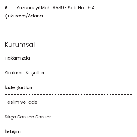
Yüzüncüyıl Mah. 85397 Sok. No: 19 A
Çukurova/Adana
Kurumsal
Hakkımızda
Kiralama Koşulları
İade Şartları
Teslim ve İade
Sıkça Sorulan Sorular
İletişim