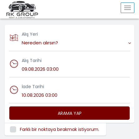
Togg
navi
Alış Yeri
Nereden alırsın?
Alış Tarihi
İade Tarihi
ARAMA YAP
Farklı bir noktaya bırakmak istiyorum.