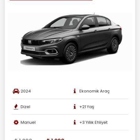
2024
Ekonomik Araç
Dizel
+21 Yaş
Manuel
+3 Yıllık Ehliyet