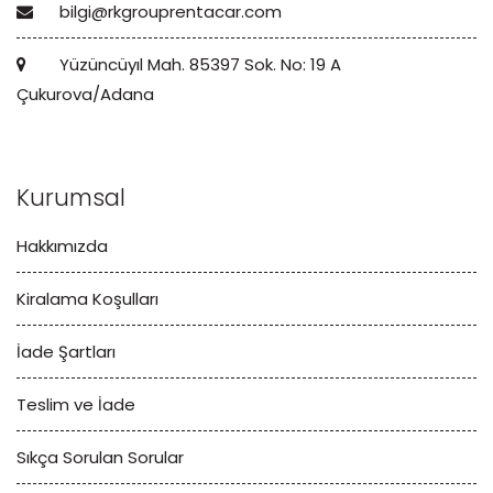
bilgi@rkgrouprentacar.com
Yüzüncüyıl Mah. 85397 Sok. No: 19 A
Çukurova/Adana
Kurumsal
Hakkımızda
Kiralama Koşulları
İade Şartları
Teslim ve İade
Sıkça Sorulan Sorular