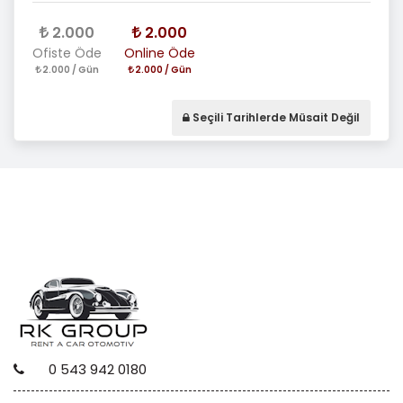
2.000
2.000
Ofiste Öde
Online Öde
2.000 / Gün
2.000 / Gün
Seçili Tarihlerde Müsait Değil
0 543 942 0180