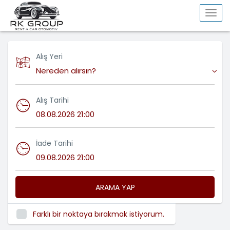
Togg
navi
Alış Yeri
Nereden alırsın?
Alış Tarihi
İade Tarihi
ARAMA YAP
Farklı bir noktaya bırakmak istiyorum.