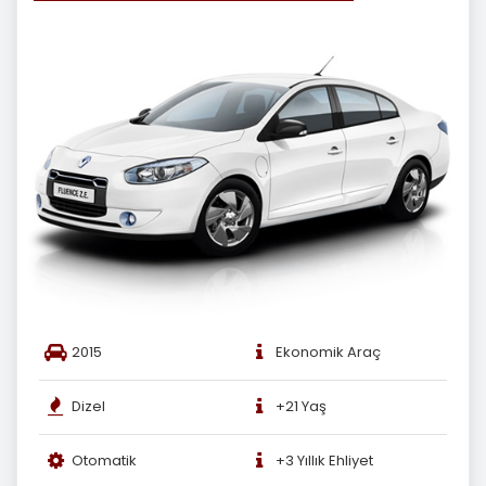
2015
Ekonomik Araç
Dizel
+21 Yaş
Otomatik
+3 Yıllık Ehliyet