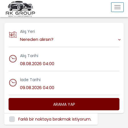
Togg
navi
Alış Yeri
Nereden alırsın?
Alış Tarihi
İade Tarihi
ARAMA YAP
Farklı bir noktaya bırakmak istiyorum.