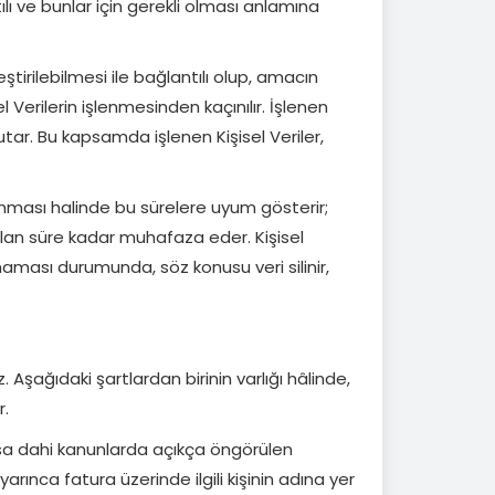
ı ve bunlar için gerekli olması anlamına
ştirilebilmesi ile bağlantılı olup, amacın
 Verilerin işlenmesinden kaçınılır. İşlenen
tutar. Bu kapsamda işlenen Kişisel Veriler,
lunması halinde bu sürelere uyum gösterir;
i olan süre kadar muhafaza eder. Kişisel
aması durumunda, söz konusu veri silinir,
z. Aşağıdaki şartlardan birinin varlığı hâlinde,
r.
olmasa dahi kanunlarda açıkça öngörülen
arınca fatura üzerinde ilgili kişinin adına yer