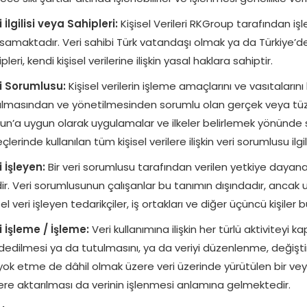
 İlgilisi veya Sahipleri:
Kişisel Verileri RKGroup tarafından işl
samaktadır. Veri sahibi Türk vatandaşı olmak ya da Türkiye’d
pleri, kendi kişisel verilerine ilişkin yasal haklara sahiptir.
i Sorumlusu:
Kişisel verilerin işleme amaçlarını ve vasıtalarını 
ulmasından ve yönetilmesinden sorumlu olan gerçek veya tüzel k
un’a uygun olarak uygulamalar ve ilkeler belirlemek yönünde so
çlerinde kullanılan tüm kişisel verilere ilişkin veri sorumlusu il
i İşleyen:
Bir veri sorumlusu tarafından verilen yetkiye dayana
idir. Veri sorumlusunun çalışanlar bu tanımın dışındadır, ancak
sel veri işleyen tedarikçiler, iş ortakları ve diğer üçüncü kişiler 
i İşleme / İşleme:
Veri kullanımına ilişkin her türlü aktiviteyi 
dedilmesi ya da tutulmasını, ya da veriyi düzenlenme, değişti
yok etme de dâhil olmak üzere veri üzerinde yürütülen bir veya 
ilere aktarılması da verinin işlenmesi anlamına gelmektedir.