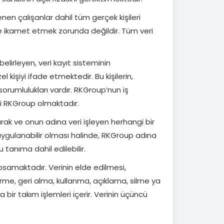
enen çalışanlar dahil tüm gerçek kişileri
e ikamet etmek zorunda değildir. Tüm veri
belirleyen, veri kayıt sisteminin
işiyi ifade etmektedir. Bu kişilerin,
rumlulukları vardır. RKGroup’nun iş
gili RKGroup olmaktadır.
rak ve onun adına veri işleyen herhangi bir
 uygulanabilir olması halinde, RKGroup adına
bu tanıma dahil edilebilir.
kapsamaktadır. Verinin elde edilmesi,
rme, geri alma, kullanma, açıklama, silme ya
bir takım işlemleri içerir. Verinin üçüncü