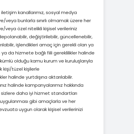
ı iletişim kanallarımız, sosyal medya
ı ve/veya bunlarla sınırlı olmamak üzere her
/veya özel nitelikli kişisel verileriniz
olanabilir, değiştirilebilir, güncellenebilir,
ılabilir, işlendikleri amaç için gerekli olan ya
a da hizmete bağlı fiili gereklilikler halinde
yükümlü olduğu kamu kurum ve kuruluşlarıyla
kişi/tüzel kişilerle
kler halinde yurtdışına aktarılabilir.
ınız halinde kampanyalarımız hakkında
k, sizlere daha iyi hizmet standartları
ve uygulanması gibi amaçlarla ve her
evzuata uygun olarak kişisel verilerinizi