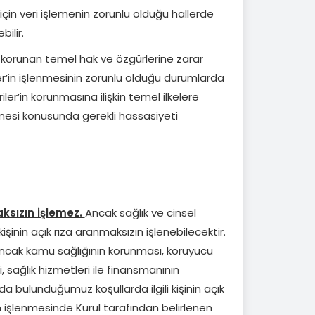
çin veri işlemenin zorunlu olduğu hallerde
bilir.
a korunan temel hak ve özgürlerine zarar
er’in işlenmesinin zorunlu olduğu durumlarda
 Veriler’in korunmasına ilişkin temel ilkelere
lmesi konusunda gerekli hassasiyeti
maksızın işlemez.
Ancak sağlık ve cinsel
kişinin açık rıza aranmaksızın işlenebilecektir.
n ancak kamu sağlığının korunması, koruyucu
, sağlık hizmetleri ile finansmanının
 bulunduğumuz koşullarda ilgili kişinin açık
’in işlenmesinde Kurul tarafından belirlenen