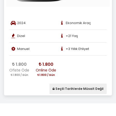
2024
Ekonomik Araç
Dizel
+21 Yaş
Manuel
+3 Yıllık Ehliyet
1.800
1.800
Ofiste Öde
Online Öde
1.800 / Gün
1.800 / Gün
Seçili Tarihlerde Müsait Değil