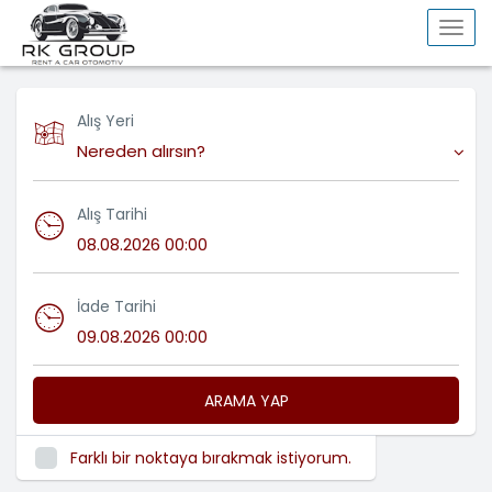
Togg
navi
Alış Yeri
Nereden alırsın?
Alış Tarihi
İade Tarihi
ARAMA YAP
Farklı bir noktaya bırakmak istiyorum.