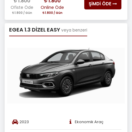
1.800
1.800
ŞİMDİ ÖDE
Ofiste Öde
Online Öde
1.800 / Gün
1.800 / Gün
EGEA 1.3 DİZEL EASY
veya benzeri
2023
Ekonomik Araç