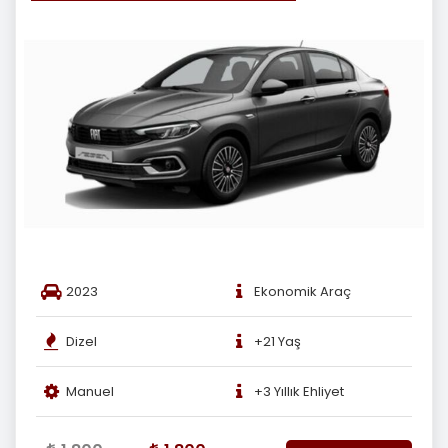
2023
Ekonomik Araç
Dizel
+21 Yaş
Manuel
+3 Yıllık Ehliyet