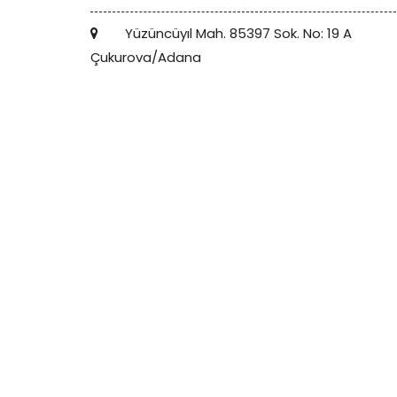
Yüzüncüyıl Mah. 85397 Sok. No: 19 A
Çukurova/Adana