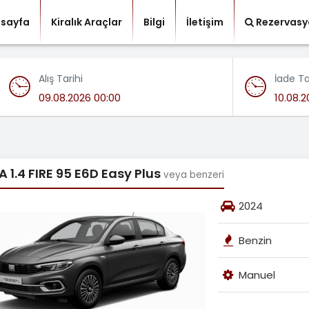
sayfa
Kiralık Araçlar
Bilgi
İletişim
Rezervasy
Alış Tarihi
İade Ta
 1.4 FIRE 95 E6D Easy Plus
veya benzeri
2024
Benzin
Manuel