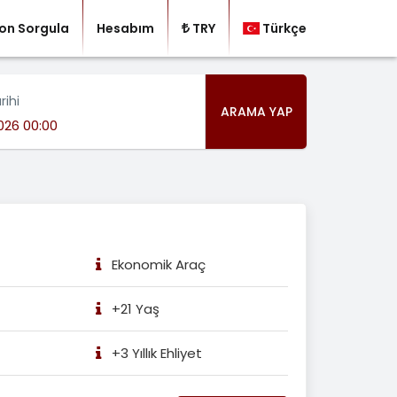
on Sorgula
Hesabım
TRY
Türkçe
rihi
ARAMA YAP
Ekonomik Araç
+21 Yaş
+3 Yıllık Ehliyet