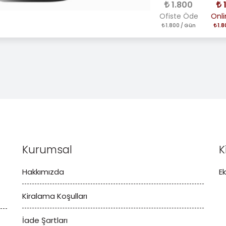
1.800
Ofiste Öde
Onl
1.800 / Gün
1.8
Kurumsal
K
Hakkımızda
E
Kiralama Koşulları
İade Şartları