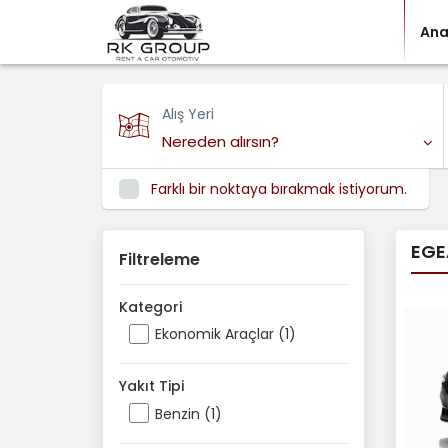
Ana
Alış Yeri
Nereden alırsın?
Farklı bir noktaya bırakmak istiyorum.
EGEA
Filtreleme
Kategori
Ekonomik Araçlar (1)
Yakıt Tipi
Benzin (1)