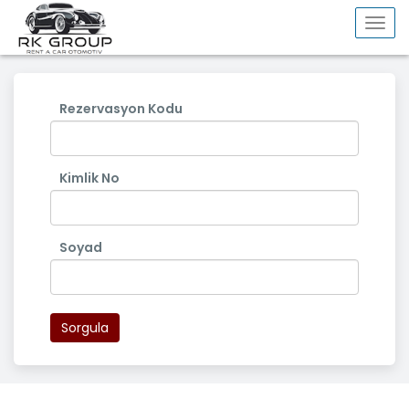
Togg
navi
Rezervasyon Kodu
Kimlik No
Soyad
Sorgula