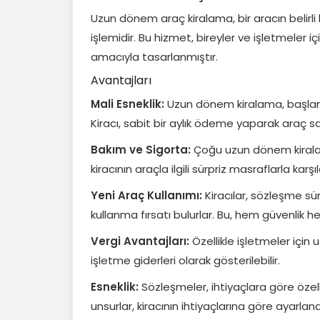
Uzun dönem araç kiralama, bir aracın belirli
işlemidir. Bu hizmet, bireyler ve işletmeler i
amacıyla tasarlanmıştır.
Avantajları
Mali Esneklik:
Uzun dönem kiralama, başlang
Kiracı, sabit bir aylık ödeme yaparak araç sa
Bakım ve Sigorta:
Çoğu uzun dönem kiralama
kiracının araçla ilgili sürpriz masraflarla karşı
Yeni Araç Kullanımı:
Kiracılar, sözleşme sü
kullanma fırsatı bulurlar. Bu, hem güvenlik 
Vergi Avantajları:
Özellikle işletmeler için 
işletme giderleri olarak gösterilebilir.
Esneklik:
Sözleşmeler, ihtiyaçlara göre özelleş
unsurlar, kiracının ihtiyaçlarına göre ayarlanab