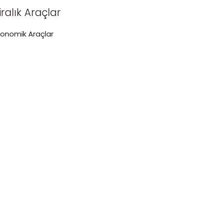
iralık Araçlar
konomik Araçlar