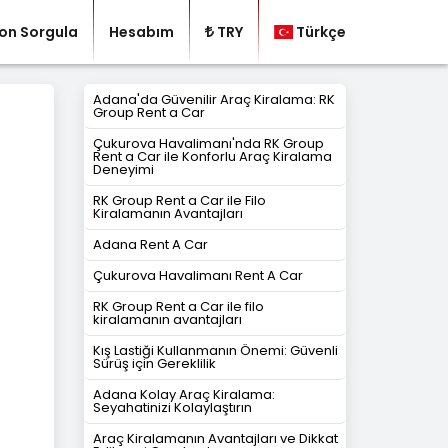
on Sorgula
Hesabım
TRY
Türkçe
Adana'da Güvenilir Araç Kiralama: RK
Group Rent a Car
Çukurova Havalimanı'nda RK Group
Rent a Car ile Konforlu Araç Kiralama
Deneyimi
RK Group Rent a Car ile Filo
Kiralamanın Avantajları
Adana Rent A Car
Çukurova Havalimanı Rent A Car
RK Group Rent a Car ile filo
kiralamanın avantajları
Kış Lastiği Kullanmanın Önemi: Güvenli
Sürüş için Gereklilik
Adana Kolay Araç Kiralama:
Seyahatinizi Kolaylaştırın
Araç Kiralamanın Avantajları ve Dikkat