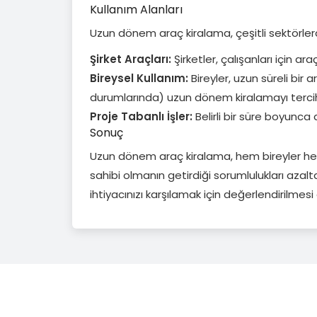
Kullanım Alanları
Uzun dönem araç kiralama, çeşitli sektörlerde
Şirket Araçları:
Şirketler, çalışanları için a
Bireysel Kullanım:
Bireyler, uzun süreli bi
durumlarında) uzun dönem kiralamayı tercih 
Proje Tabanlı İşler:
Belirli bir süre boyunca
Sonuç
Uzun dönem araç kiralama, hem bireyler hem 
sahibi olmanın getirdiği sorumlulukları azalt
ihtiyacınızı karşılamak için değerlendirilmes