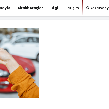
sayfa
Kiralık Araçlar
Bilgi
İletişim
Rezervasy