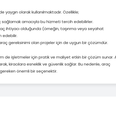
 yaygın olarak kullanılmaktadır. Özellikle;
raç sağlamak amacıyla bu hizmeti tercih edebilirler.
r araç ihtiyacı olduğunda (örneğin, taşınma veya seyahat
edebilir.
 araç gereksinimi olan projeler için de uygun bir çözümdür.
de işletmeler için pratik ve maliyet etkin bir çözüm sunar. 
arak, kiracılara esneklik ve güvenlik sağlar. Bu nedenle, araç
i gereken önemli bir seçenektir.